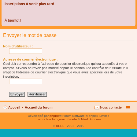
Inscriptions à venir plus tard
À bientôt !
Envoyer le mot de passe
Nom d’utilisateur :
Adresse de courrier électronique :
Ceci doit correspondre à l’adresse de courrier électronique qui est associée à votre
compte. Si vous ne l’avez pas modifié depuis le panneau de contrôle de l’utilisateur, il
s’agit de l’adresse de courrier électronique que vous avez spécifiée lors de votre
inscription.
Accueil
Accueil du forum
Nous contacter
Développé par
phpBB
® Forum Software © phpBB Limited
Traduction française officielle
©
Maël Soucaze
©
REEL
- 2002 - 2019