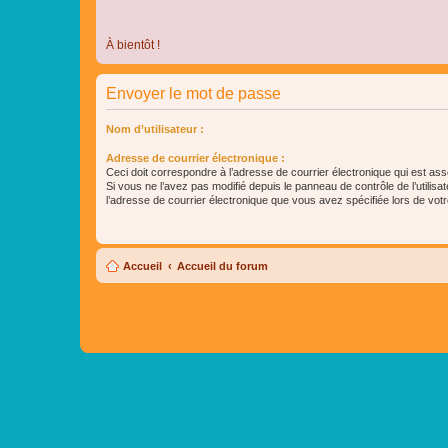
À bientôt !
Envoyer le mot de passe
Nom d’utilisateur :
Adresse de courrier électronique :
Ceci doit correspondre à l’adresse de courrier électronique qui est as
Si vous ne l’avez pas modifié depuis le panneau de contrôle de l’utilisateu
l’adresse de courrier électronique que vous avez spécifiée lors de votre
Accueil
Accueil du forum