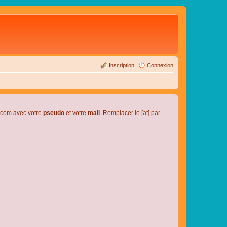
Inscription
Connexion
l.com avec votre
pseudo
et votre
mail
. Remplacer le [at] par