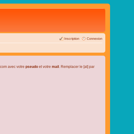
Inscription
Connexion
l.com avec votre
pseudo
et votre
mail
. Remplacer le [at] par