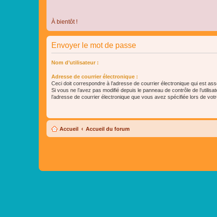
À bientôt !
Envoyer le mot de passe
Nom d’utilisateur :
Adresse de courrier électronique :
Ceci doit correspondre à l’adresse de courrier électronique qui est as
Si vous ne l’avez pas modifié depuis le panneau de contrôle de l’utilisateu
l’adresse de courrier électronique que vous avez spécifiée lors de votre
Accueil
Accueil du forum