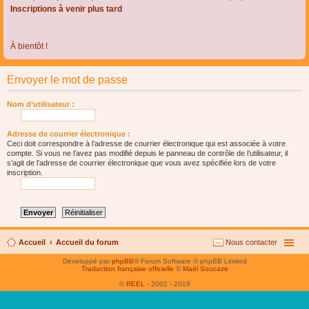
Inscriptions à venir plus tard
À bientôt !
Envoyer le mot de passe
Nom d’utilisateur :
Adresse de courrier électronique :
Ceci doit correspondre à l’adresse de courrier électronique qui est associée à votre
compte. Si vous ne l’avez pas modifié depuis le panneau de contrôle de l’utilisateur, il
s’agit de l’adresse de courrier électronique que vous avez spécifiée lors de votre
inscription.
Accueil
Accueil du forum
Nous contacter
Développé par
phpBB
® Forum Software © phpBB Limited
Traduction française officielle
©
Maël Soucaze
©
REEL
- 2002 - 2019