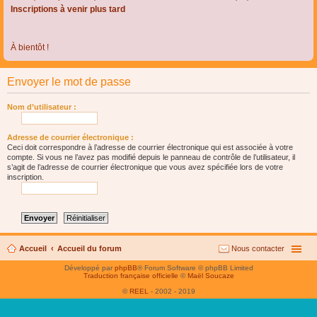
Inscriptions à venir plus tard
À bientôt !
Envoyer le mot de passe
Nom d’utilisateur :
Adresse de courrier électronique :
Ceci doit correspondre à l’adresse de courrier électronique qui est associée à votre
compte. Si vous ne l’avez pas modifié depuis le panneau de contrôle de l’utilisateur, il
s’agit de l’adresse de courrier électronique que vous avez spécifiée lors de votre
inscription.
Accueil
Accueil du forum
Nous contacter
Développé par
phpBB
® Forum Software © phpBB Limited
Traduction française officielle
©
Maël Soucaze
©
REEL
- 2002 - 2019