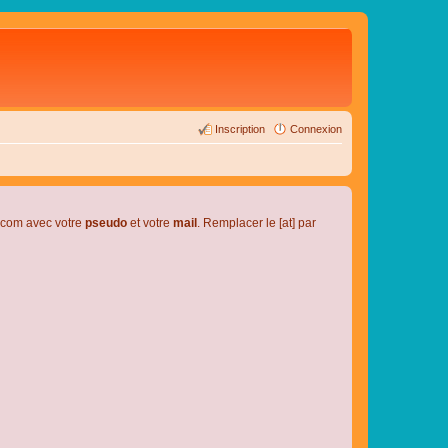
Inscription
Connexion
l.com avec votre
pseudo
et votre
mail
. Remplacer le [at] par