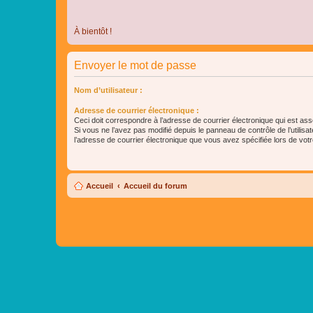
À bientôt !
Envoyer le mot de passe
Nom d’utilisateur :
Adresse de courrier électronique :
Ceci doit correspondre à l’adresse de courrier électronique qui est as
Si vous ne l’avez pas modifié depuis le panneau de contrôle de l’utilisateu
l’adresse de courrier électronique que vous avez spécifiée lors de votre
Accueil
Accueil du forum