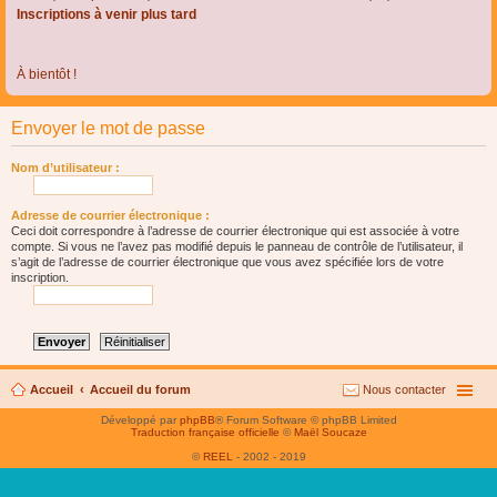
Inscriptions à venir plus tard
À bientôt !
Envoyer le mot de passe
Nom d’utilisateur :
Adresse de courrier électronique :
Ceci doit correspondre à l’adresse de courrier électronique qui est associée à votre
compte. Si vous ne l’avez pas modifié depuis le panneau de contrôle de l’utilisateur, il
s’agit de l’adresse de courrier électronique que vous avez spécifiée lors de votre
inscription.
Accueil
Accueil du forum
Nous contacter
Développé par
phpBB
® Forum Software © phpBB Limited
Traduction française officielle
©
Maël Soucaze
©
REEL
- 2002 - 2019