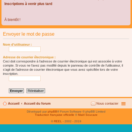
Inscriptions à venir plus tard
À bientôt !
Envoyer le mot de passe
Nom d’utilisateur :
Adresse de courrier électronique :
Ceci doit correspondre à l’adresse de courrier électronique qui est associée à votre
compte. Si vous ne l’avez pas modifié depuis le panneau de contrôle de l’utilisateur, il
s’agit de l’adresse de courrier électronique que vous avez spécifiée lors de votre
inscription.
Accueil
Accueil du forum
Nous contacter
Développé par
phpBB
® Forum Software © phpBB Limited
Traduction française officielle
©
Maël Soucaze
©
REEL
- 2002 - 2019