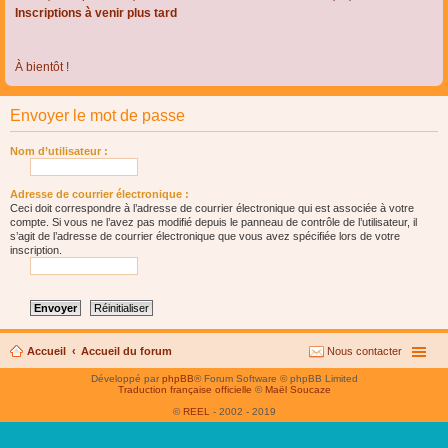
Inscriptions à venir plus tard
À bientôt !
Envoyer le mot de passe
Nom d’utilisateur :
Adresse de courrier électronique :
Ceci doit correspondre à l’adresse de courrier électronique qui est associée à votre
compte. Si vous ne l’avez pas modifié depuis le panneau de contrôle de l’utilisateur, il
s’agit de l’adresse de courrier électronique que vous avez spécifiée lors de votre
inscription.
Accueil
Accueil du forum
Nous contacter
Développé par
phpBB
® Forum Software © phpBB Limited
Traduction française officielle
©
Maël Soucaze
©
REEL
- 2002 - 2019