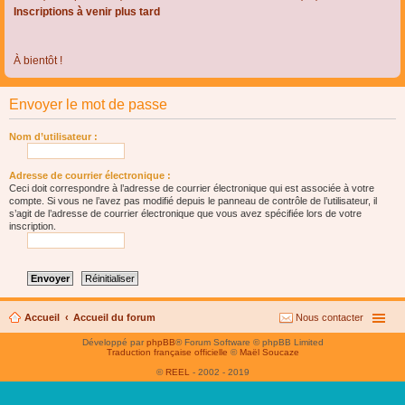
Inscriptions à venir plus tard
À bientôt !
Envoyer le mot de passe
Nom d’utilisateur :
Adresse de courrier électronique :
Ceci doit correspondre à l’adresse de courrier électronique qui est associée à votre
compte. Si vous ne l’avez pas modifié depuis le panneau de contrôle de l’utilisateur, il
s’agit de l’adresse de courrier électronique que vous avez spécifiée lors de votre
inscription.
Accueil
Accueil du forum
Nous contacter
Développé par
phpBB
® Forum Software © phpBB Limited
Traduction française officielle
©
Maël Soucaze
©
REEL
- 2002 - 2019