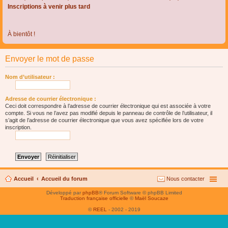
Inscriptions à venir plus tard
À bientôt !
Envoyer le mot de passe
Nom d’utilisateur :
Adresse de courrier électronique :
Ceci doit correspondre à l’adresse de courrier électronique qui est associée à votre
compte. Si vous ne l’avez pas modifié depuis le panneau de contrôle de l’utilisateur, il
s’agit de l’adresse de courrier électronique que vous avez spécifiée lors de votre
inscription.
Accueil
Accueil du forum
Nous contacter
Développé par
phpBB
® Forum Software © phpBB Limited
Traduction française officielle
©
Maël Soucaze
©
REEL
- 2002 - 2019