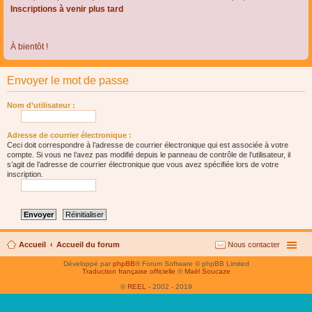
Inscriptions à venir plus tard
À bientôt !
Envoyer le mot de passe
Nom d’utilisateur :
Adresse de courrier électronique :
Ceci doit correspondre à l’adresse de courrier électronique qui est associée à votre
compte. Si vous ne l’avez pas modifié depuis le panneau de contrôle de l’utilisateur, il
s’agit de l’adresse de courrier électronique que vous avez spécifiée lors de votre
inscription.
Accueil
Accueil du forum
Nous contacter
Développé par
phpBB
® Forum Software © phpBB Limited
Traduction française officielle
©
Maël Soucaze
©
REEL
- 2002 - 2019