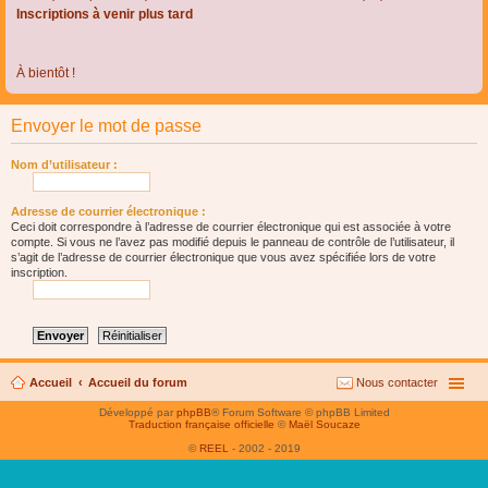
Inscriptions à venir plus tard
À bientôt !
Envoyer le mot de passe
Nom d’utilisateur :
Adresse de courrier électronique :
Ceci doit correspondre à l’adresse de courrier électronique qui est associée à votre
compte. Si vous ne l’avez pas modifié depuis le panneau de contrôle de l’utilisateur, il
s’agit de l’adresse de courrier électronique que vous avez spécifiée lors de votre
inscription.
Accueil
Accueil du forum
Nous contacter
Développé par
phpBB
® Forum Software © phpBB Limited
Traduction française officielle
©
Maël Soucaze
©
REEL
- 2002 - 2019