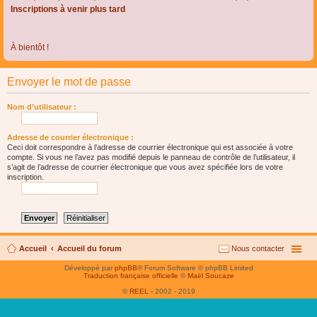
Inscriptions à venir plus tard
À bientôt !
Envoyer le mot de passe
Nom d’utilisateur :
Adresse de courrier électronique :
Ceci doit correspondre à l’adresse de courrier électronique qui est associée à votre
compte. Si vous ne l’avez pas modifié depuis le panneau de contrôle de l’utilisateur, il
s’agit de l’adresse de courrier électronique que vous avez spécifiée lors de votre
inscription.
Accueil
Accueil du forum
Nous contacter
Développé par
phpBB
® Forum Software © phpBB Limited
Traduction française officielle
©
Maël Soucaze
©
REEL
- 2002 - 2019