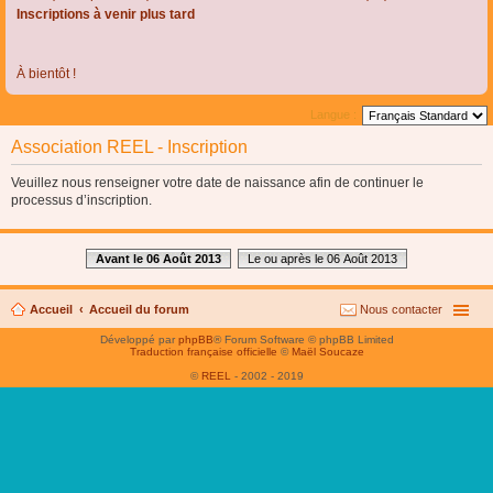
Inscriptions à venir plus tard
À bientôt !
Langue :
Association REEL - Inscription
Veuillez nous renseigner votre date de naissance afin de continuer le
processus d’inscription.
Avant le 06 Août 2013
Le ou après le 06 Août 2013
Accueil
Accueil du forum
Nous contacter
Développé par
phpBB
® Forum Software © phpBB Limited
Traduction française officielle
©
Maël Soucaze
©
REEL
- 2002 - 2019