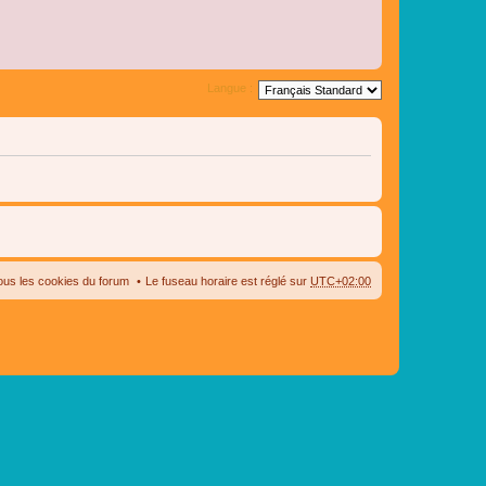
Langue :
ous les cookies du forum
Le fuseau horaire est réglé sur
UTC+02:00