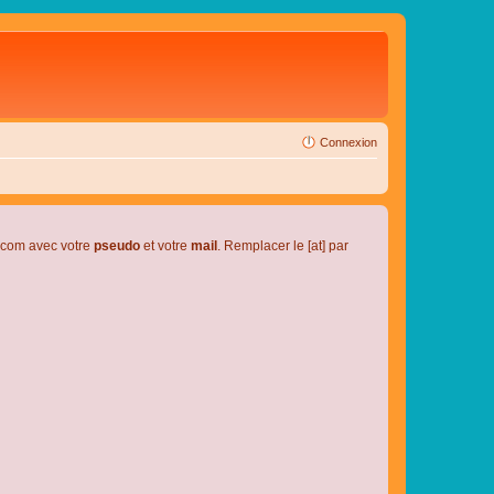
Connexion
l.com avec votre
pseudo
et votre
mail
. Remplacer le [at] par