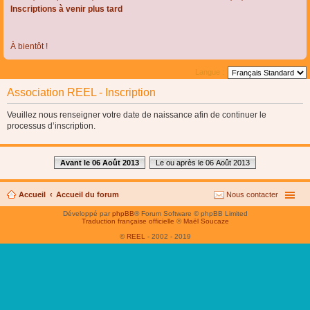
Inscriptions à venir plus tard
À bientôt !
Langue :
Association REEL - Inscription
Veuillez nous renseigner votre date de naissance afin de continuer le
processus d’inscription.
Avant le 06 Août 2013
Le ou après le 06 Août 2013
Accueil
Accueil du forum
Nous contacter
Développé par
phpBB
® Forum Software © phpBB Limited
Traduction française officielle
©
Maël Soucaze
©
REEL
- 2002 - 2019