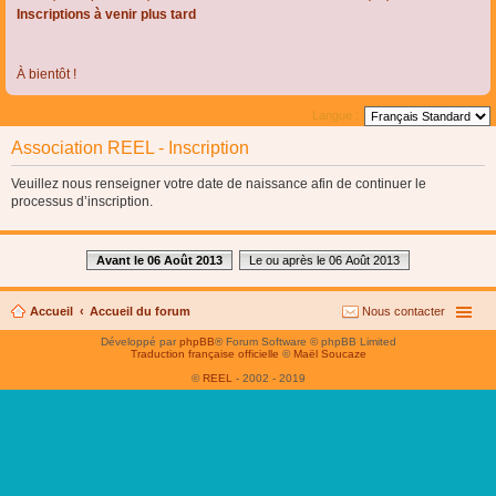
Inscriptions à venir plus tard
À bientôt !
Langue :
Association REEL - Inscription
Veuillez nous renseigner votre date de naissance afin de continuer le
processus d’inscription.
Avant le 06 Août 2013
Le ou après le 06 Août 2013
Accueil
Accueil du forum
Nous contacter
Développé par
phpBB
® Forum Software © phpBB Limited
Traduction française officielle
©
Maël Soucaze
©
REEL
- 2002 - 2019