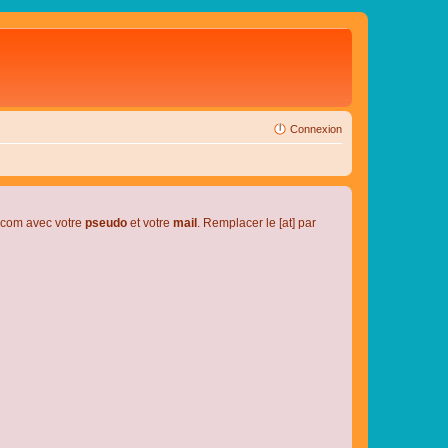
Connexion
l.com avec votre
pseudo
et votre
mail
. Remplacer le [at] par