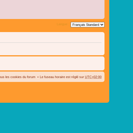
Langue :
ous les cookies du forum
Le fuseau horaire est réglé sur
UTC+02:00