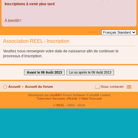
Inscriptions à venir plus tard
À bientôt !
Langue :
Association REEL - Inscription
Veuillez nous renseigner votre date de naissance afin de continuer le
processus d’inscription.
Avant le 06 Août 2013
Le ou après le 06 Août 2013
Accueil
Accueil du forum
Nous contacter
Développé par
phpBB
® Forum Software © phpBB Limited
Traduction française officielle
©
Maël Soucaze
©
REEL
- 2002 - 2019