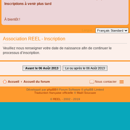
Inscriptions à venir plus tard
À bientôt !
Langue :
Association REEL - Inscription
Veuillez nous renseigner votre date de naissance afin de continuer le
processus d’inscription.
Avant le 06 Août 2013
Le ou après le 06 Août 2013
Accueil
Accueil du forum
Nous contacter
Développé par
phpBB
® Forum Software © phpBB Limited
Traduction française officielle
©
Maël Soucaze
©
REEL
- 2002 - 2019