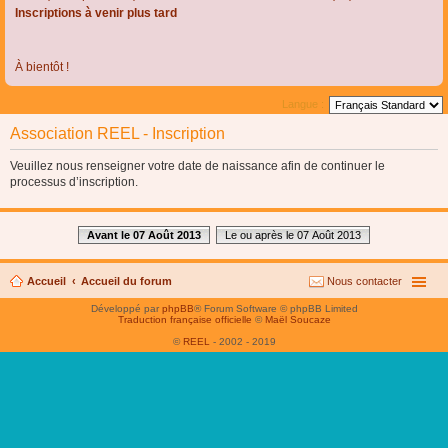
Inscriptions à venir plus tard
À bientôt !
Langue :
Association REEL - Inscription
Veuillez nous renseigner votre date de naissance afin de continuer le
processus d’inscription.
Avant le 07 Août 2013
Le ou après le 07 Août 2013
Accueil
Accueil du forum
Nous contacter
Développé par
phpBB
® Forum Software © phpBB Limited
Traduction française officielle
©
Maël Soucaze
©
REEL
- 2002 - 2019