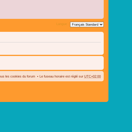
Langue :
ous les cookies du forum
Le fuseau horaire est réglé sur
UTC+02:00