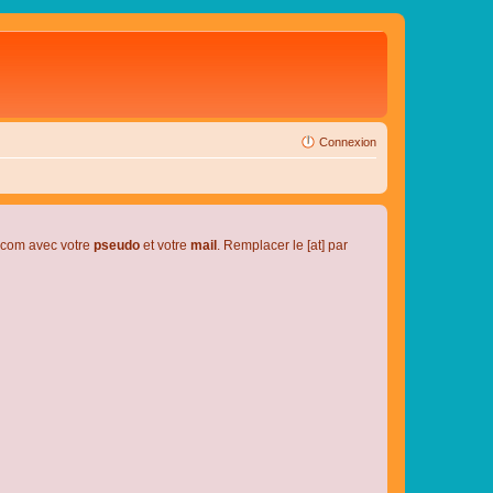
Connexion
l.com avec votre
pseudo
et votre
mail
. Remplacer le [at] par