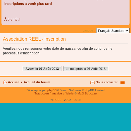
Inscriptions à venir plus tard
À bientôt !
Langue :
Association REEL - Inscription
Veuillez nous renseigner votre date de naissance afin de continuer le
processus d’inscription.
Avant le 07 Août 2013
Le ou après le 07 Août 2013
Accueil
Accueil du forum
Nous contacter
Développé par
phpBB
® Forum Software © phpBB Limited
Traduction française officielle
©
Maël Soucaze
©
REEL
- 2002 - 2019