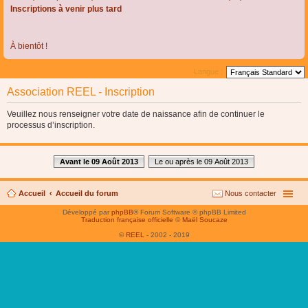
Inscriptions à venir plus tard
À bientôt !
Langue :
Association REEL - Inscription
Veuillez nous renseigner votre date de naissance afin de continuer le
processus d’inscription.
Avant le 09 Août 2013
Le ou après le 09 Août 2013
Accueil
Accueil du forum
Nous contacter
Développé par
phpBB
® Forum Software © phpBB Limited
Traduction française officielle
©
Maël Soucaze
©
REEL
- 2002 - 2019