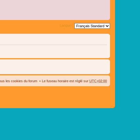
Langue :
ous les cookies du forum
Le fuseau horaire est réglé sur
UTC+02:00