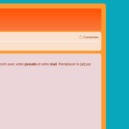
Connexion
l.com avec votre
pseudo
et votre
mail
. Remplacer le [at] par