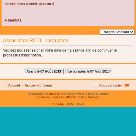
Inscriptions à venir plus tard
À bientôt !
Langue :
Association REEL - Inscription
Veuillez nous renseigner votre date de naissance afin de continuer le
processus d’inscription.
Avant le 07 Août 2013
Le ou après le 07 Août 2013
Accueil
Accueil du forum
Nous contacter
Développé par
phpBB
® Forum Software © phpBB Limited
Traduction française officielle
©
Maël Soucaze
©
REEL
- 2002 - 2019