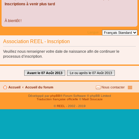
Inscriptions à venir plus tard
À bientôt !
Langue :
Association REEL - Inscription
Veuillez nous renseigner votre date de naissance afin de continuer le
processus d’inscription.
Avant le 07 Août 2013
Le ou après le 07 Août 2013
Accueil
Accueil du forum
Nous contacter
Développé par
phpBB
® Forum Software © phpBB Limited
Traduction française officielle
©
Maël Soucaze
©
REEL
- 2002 - 2019