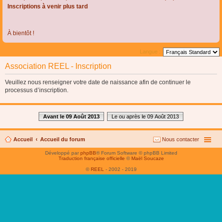
Inscriptions à venir plus tard
À bientôt !
Langue :
Association REEL - Inscription
Veuillez nous renseigner votre date de naissance afin de continuer le
processus d’inscription.
Avant le 09 Août 2013
Le ou après le 09 Août 2013
Accueil
Accueil du forum
Nous contacter
Développé par
phpBB
® Forum Software © phpBB Limited
Traduction française officielle
©
Maël Soucaze
©
REEL
- 2002 - 2019