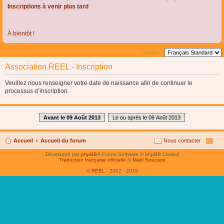
Inscriptions à venir plus tard
À bientôt !
Langue :
Association REEL - Inscription
Veuillez nous renseigner votre date de naissance afin de continuer le
processus d’inscription.
Avant le 09 Août 2013
Le ou après le 09 Août 2013
Accueil
Accueil du forum
Nous contacter
Développé par
phpBB
® Forum Software © phpBB Limited
Traduction française officielle
©
Maël Soucaze
©
REEL
- 2002 - 2019