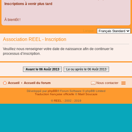
Inscriptions à venir plus tard
À bientôt !
Langue :
Association REEL - Inscription
Veuillez nous renseigner votre date de naissance afin de continuer le
processus d’inscription.
Avant le 06 Août 2013
Le ou après le 06 Août 2013
Accueil
Accueil du forum
Nous contacter
Développé par
phpBB
® Forum Software © phpBB Limited
Traduction française officielle
©
Maël Soucaze
©
REEL
- 2002 - 2019