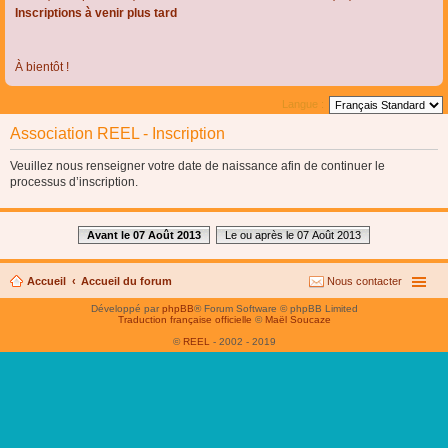
Inscriptions à venir plus tard
À bientôt !
Langue :
Association REEL - Inscription
Veuillez nous renseigner votre date de naissance afin de continuer le
processus d’inscription.
Avant le 07 Août 2013
Le ou après le 07 Août 2013
Accueil
Accueil du forum
Nous contacter
Développé par
phpBB
® Forum Software © phpBB Limited
Traduction française officielle
©
Maël Soucaze
©
REEL
- 2002 - 2019