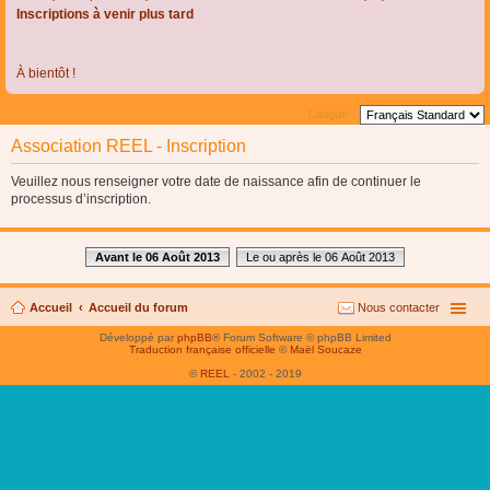
Inscriptions à venir plus tard
À bientôt !
Langue :
Association REEL - Inscription
Veuillez nous renseigner votre date de naissance afin de continuer le
processus d’inscription.
Avant le 06 Août 2013
Le ou après le 06 Août 2013
Accueil
Accueil du forum
Nous contacter
Développé par
phpBB
® Forum Software © phpBB Limited
Traduction française officielle
©
Maël Soucaze
©
REEL
- 2002 - 2019