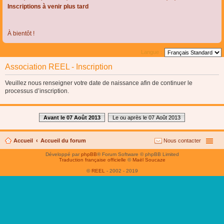
Inscriptions à venir plus tard
À bientôt !
Langue :
Association REEL - Inscription
Veuillez nous renseigner votre date de naissance afin de continuer le
processus d’inscription.
Avant le 07 Août 2013
Le ou après le 07 Août 2013
Accueil
Accueil du forum
Nous contacter
Développé par
phpBB
® Forum Software © phpBB Limited
Traduction française officielle
©
Maël Soucaze
©
REEL
- 2002 - 2019