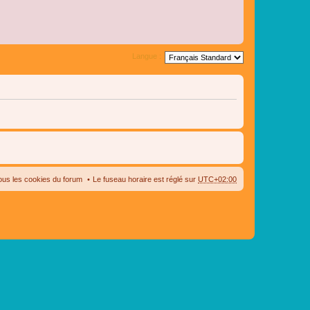
Langue :
ous les cookies du forum
Le fuseau horaire est réglé sur
UTC+02:00