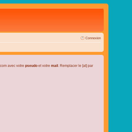
Connexion
l.com avec votre
pseudo
et votre
mail
. Remplacer le [at] par