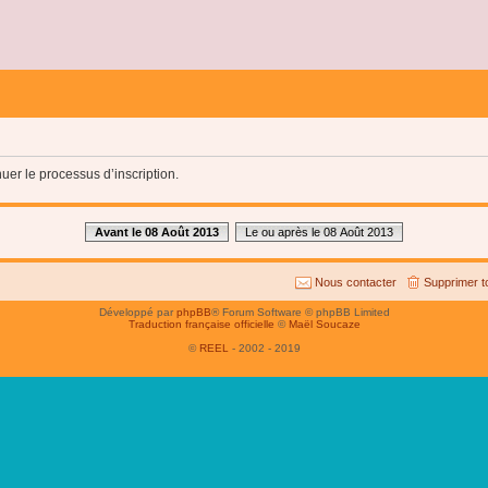
uer le processus d’inscription.
Avant le 08 Août 2013
Le ou après le 08 Août 2013
Nous contacter
Supprimer t
Développé par
phpBB
® Forum Software © phpBB Limited
Traduction française officielle
©
Maël Soucaze
©
REEL
- 2002 - 2019