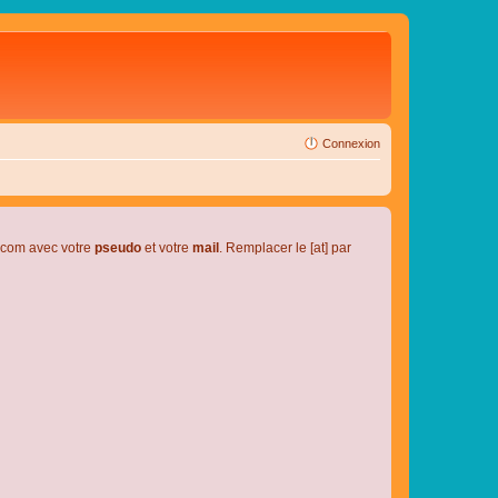
Connexion
l.com avec votre
pseudo
et votre
mail
. Remplacer le [at] par