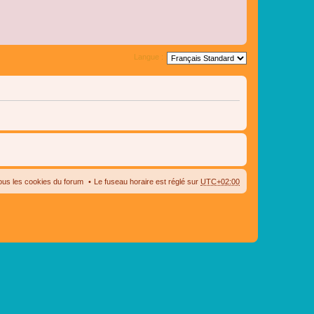
Langue :
ous les cookies du forum
Le fuseau horaire est réglé sur
UTC+02:00