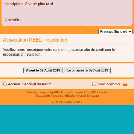
Inscriptions à venir plus tard
À bientôt !
Langue :
Association REEL - Inscription
Veuillez nous renseigner votre date de naissance afin de continuer le
processus d’inscription.
Avant le 09 Août 2013
Le ou après le 09 Août 2013
Accueil
Accueil du forum
Nous contacter
Développé par
phpBB
® Forum Software © phpBB Limited
Traduction française officielle
©
Maël Soucaze
©
REEL
- 2002 - 2019