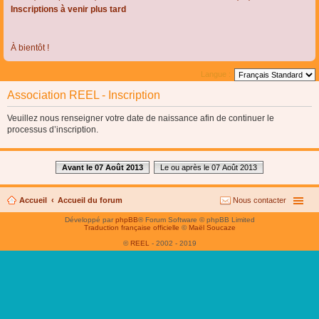
Inscriptions à venir plus tard
À bientôt !
Langue :
Association REEL - Inscription
Veuillez nous renseigner votre date de naissance afin de continuer le
processus d’inscription.
Avant le 07 Août 2013
Le ou après le 07 Août 2013
Accueil
Accueil du forum
Nous contacter
Développé par
phpBB
® Forum Software © phpBB Limited
Traduction française officielle
©
Maël Soucaze
©
REEL
- 2002 - 2019