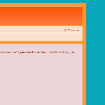
Connexion
l.com avec votre
pseudo
et votre
mail
. Remplacer le [at] par