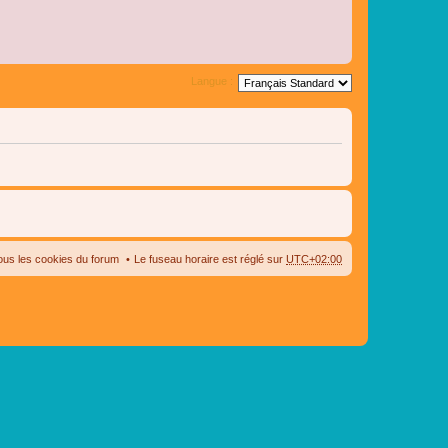
Langue :
ous les cookies du forum
Le fuseau horaire est réglé sur
UTC+02:00