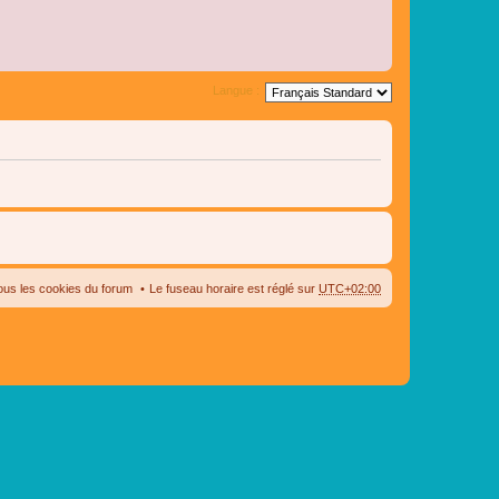
Langue :
ous les cookies du forum
Le fuseau horaire est réglé sur
UTC+02:00