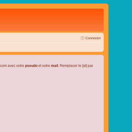
Connexion
l.com avec votre
pseudo
et votre
mail
. Remplacer le [at] par