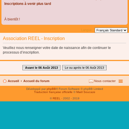
Inscriptions à venir plus tard
À bientôt !
Langue :
Association REEL - Inscription
Veuillez nous renseigner votre date de naissance afin de continuer le
processus d’inscription.
Avant le 06 Août 2013
Le ou après le 06 Août 2013
Accueil
Accueil du forum
Nous contacter
Développé par
phpBB
® Forum Software © phpBB Limited
Traduction française officielle
©
Maël Soucaze
©
REEL
- 2002 - 2019