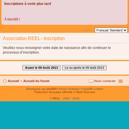
Inscriptions à venir plus tard
À bientôt !
Langue :
Association REEL - Inscription
Veuillez nous renseigner votre date de naissance afin de continuer le
processus d’inscription.
Avant le 09 Août 2013
Le ou après le 09 Août 2013
Accueil
Accueil du forum
Nous contacter
Développé par
phpBB
® Forum Software © phpBB Limited
Traduction française officielle
©
Maël Soucaze
©
REEL
- 2002 - 2019