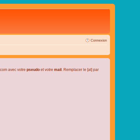
Connexion
l.com avec votre
pseudo
et votre
mail
. Remplacer le [at] par