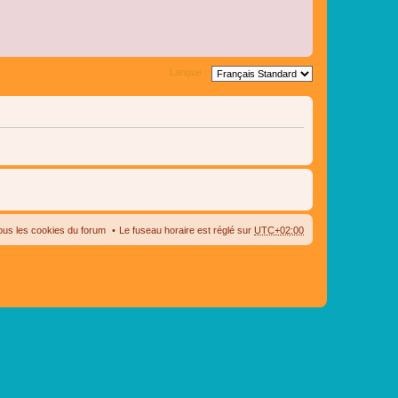
Langue :
ous les cookies du forum
Le fuseau horaire est réglé sur
UTC+02:00