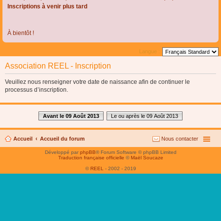
Inscriptions à venir plus tard
À bientôt !
Langue :
Association REEL - Inscription
Veuillez nous renseigner votre date de naissance afin de continuer le
processus d’inscription.
Avant le 09 Août 2013
Le ou après le 09 Août 2013
Accueil
Accueil du forum
Nous contacter
Développé par
phpBB
® Forum Software © phpBB Limited
Traduction française officielle
©
Maël Soucaze
©
REEL
- 2002 - 2019