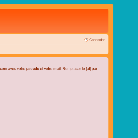
Connexion
l.com avec votre
pseudo
et votre
mail
. Remplacer le [at] par