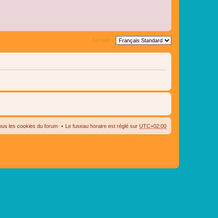
Langue :
ous les cookies du forum
Le fuseau horaire est réglé sur
UTC+02:00