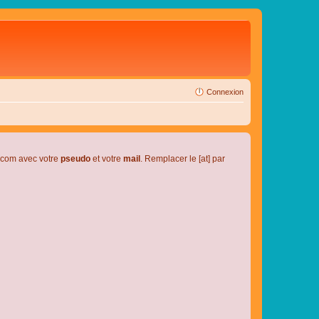
Connexion
l.com avec votre
pseudo
et votre
mail
. Remplacer le [at] par