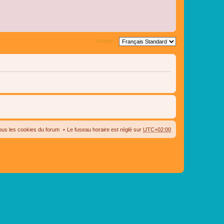
Langue :
ous les cookies du forum
Le fuseau horaire est réglé sur
UTC+02:00