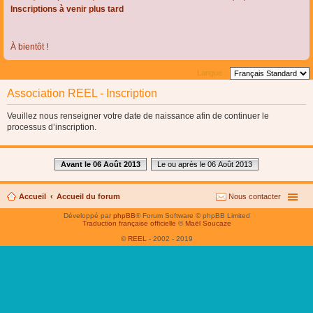
Inscriptions à venir plus tard
À bientôt !
Langue :
Association REEL - Inscription
Veuillez nous renseigner votre date de naissance afin de continuer le
processus d’inscription.
Avant le 06 Août 2013
Le ou après le 06 Août 2013
Accueil
Accueil du forum
Nous contacter
Développé par
phpBB
® Forum Software © phpBB Limited
Traduction française officielle
©
Maël Soucaze
©
REEL
- 2002 - 2019