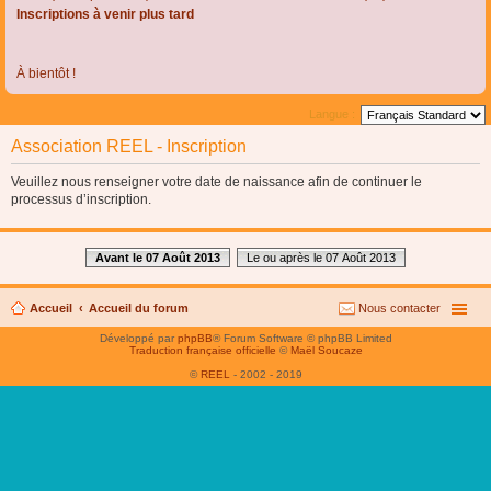
Inscriptions à venir plus tard
À bientôt !
Langue :
Association REEL - Inscription
Veuillez nous renseigner votre date de naissance afin de continuer le
processus d’inscription.
Avant le 07 Août 2013
Le ou après le 07 Août 2013
Accueil
Accueil du forum
Nous contacter
Développé par
phpBB
® Forum Software © phpBB Limited
Traduction française officielle
©
Maël Soucaze
©
REEL
- 2002 - 2019