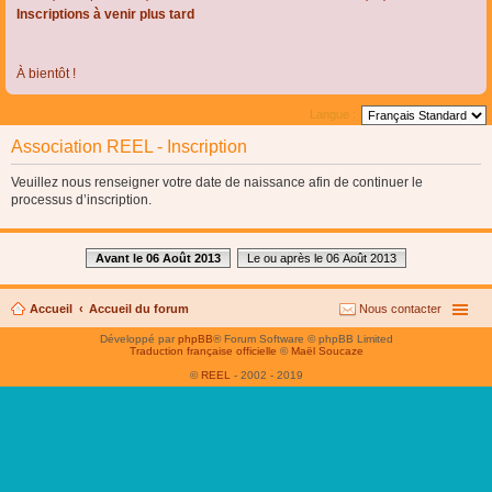
Inscriptions à venir plus tard
À bientôt !
Langue :
Association REEL - Inscription
Veuillez nous renseigner votre date de naissance afin de continuer le
processus d’inscription.
Avant le 06 Août 2013
Le ou après le 06 Août 2013
Accueil
Accueil du forum
Nous contacter
Développé par
phpBB
® Forum Software © phpBB Limited
Traduction française officielle
©
Maël Soucaze
©
REEL
- 2002 - 2019