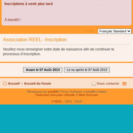
Inscriptions à venir plus tard
À bientôt !
Langue :
Association REEL - Inscription
Veuillez nous renseigner votre date de naissance afin de continuer le
processus d’inscription.
Avant le 07 Août 2013
Le ou après le 07 Août 2013
Accueil
Accueil du forum
Nous contacter
Développé par
phpBB
® Forum Software © phpBB Limited
Traduction française officielle
©
Maël Soucaze
©
REEL
- 2002 - 2019